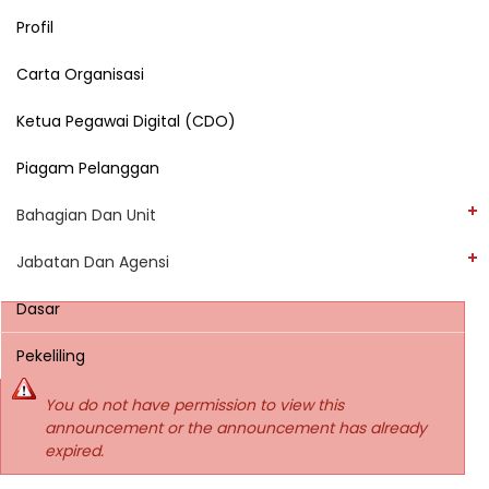
Profil
Carta Organisasi
Ketua Pegawai Digital (CDO)
Piagam Pelanggan
Bahagian Dan Unit
Jabatan Dan Agensi
Dasar
Pekeliling
You do not have permission to view this
announcement or the announcement has already
expired.