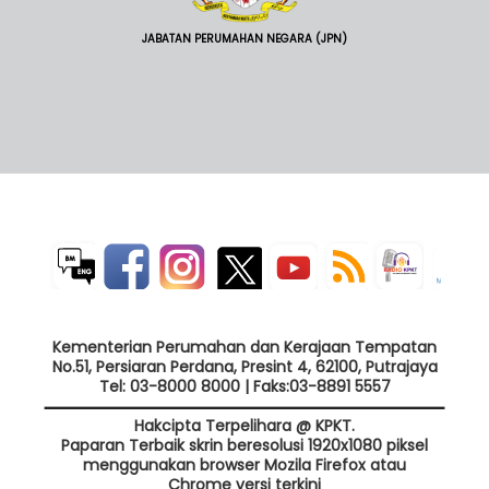
JABATAN PERUMAHAN NEGARA (JPN)
Kementerian Perumahan dan Kerajaan Tempatan
No.51, Persiaran Perdana, Presint 4, 62100, Putrajaya
Tel: 03-8000 8000 | Faks:03-8891 5557
Hakcipta Terpelihara @ KPKT.
Paparan Terbaik skrin beresolusi 1920x1080 piksel
menggunakan browser Mozila Firefox atau
Chrome versi terkini