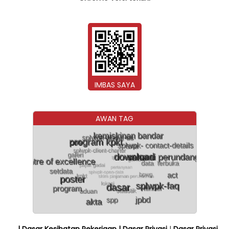
IMBAS SAYA
AWAN TAG
| Dasar Kesihatan Pekerjaan
| Dasar Privasi
|
Dasar Privasi