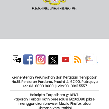
JABATAN PERUMAHAN NEGARA (JPN)
Kementerian Perumahan dan Kerajaan Tempatan
No.51, Persiaran Perdana, Presint 4, 62100, Putrajaya
Tel: 03-8000 8000 | Faks:03-8891 5557
Hakcipta Terpelihara @ KPKT.
Paparan Terbaik skrin beresolusi 1920x1080 piksel
menggunakan browser Mozila Firefox atau
Chrome versi terkini