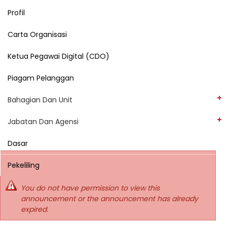
Profil
Carta Organisasi
Ketua Pegawai Digital (CDO)
Piagam Pelanggan
Bahagian Dan Unit
Jabatan Dan Agensi
Dasar
Pekeliling
You do not have permission to view this
announcement or the announcement has already
expired.