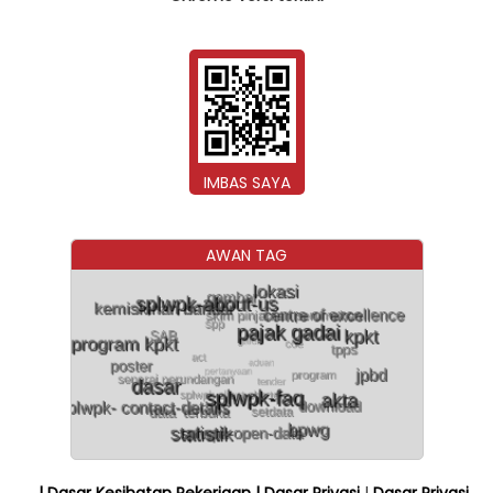
IMBAS SAYA
AWAN TAG
| Dasar Kesihatan Pekerjaan
| Dasar Privasi
|
Dasar Privasi