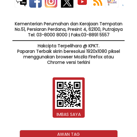
Kementerian Perumahan dan Kerajaan Tempatan
No.51, Persiaran Perdana, Presint 4, 62100, Putrajaya
Tel: 03-8000 8000 | Faks:03-8891 5557
Hakcipta Terpelihara @ KPKT.
Paparan Terbaik skrin beresolusi 1920x1080 piksel
menggunakan browser Mozila Firefox atau
Chrome versi terkini
IMBAS SAYA
AWAN TAG