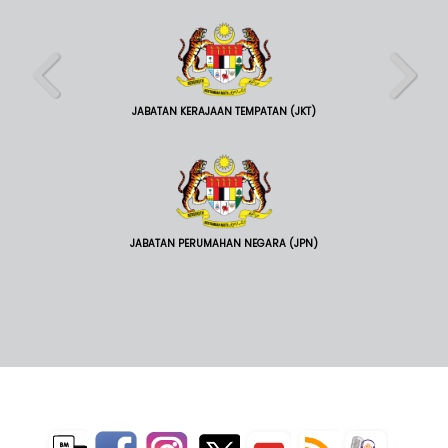
JABATAN KERAJAAN TEMPATAN (JKT)
JABATAN PERUMAHAN NEGARA (JPN)