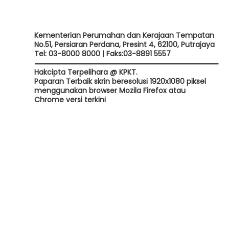
Kementerian Perumahan dan Kerajaan Tempatan
No.51, Persiaran Perdana, Presint 4, 62100, Putrajaya
Tel: 03-8000 8000 | Faks:03-8891 5557
Hakcipta Terpelihara @ KPKT.
Paparan Terbaik skrin beresolusi 1920x1080 piksel
menggunakan browser Mozila Firefox atau
Chrome versi terkini