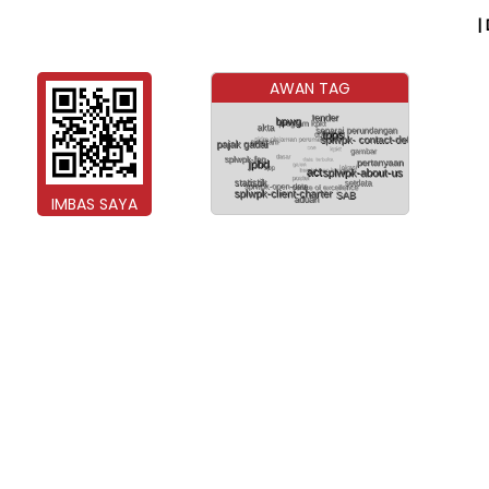
|
AWAN TAG
IMBAS SAYA