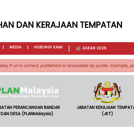
HAN DAN KERAJAAN TEMPATAN
MEDIA
HUBUNGI KAMI
ASEAN 2025
play if url is correct, published or accessible by public. Example, 
BATAN PERANCANGAN BANDAR
JABATAN KERAJAAN TEMPAT
DAN DESA (PLANMalaysia)
(JKT)