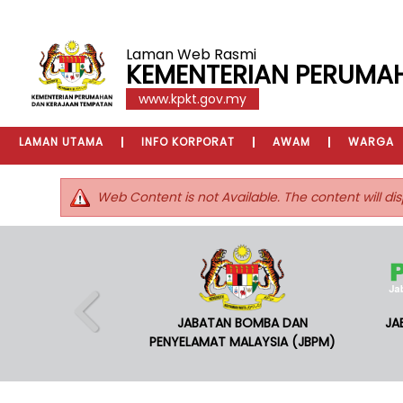
Laman Web Rasmi
KEMENTERIAN PERUMA
www.kpkt.gov.my
LAMAN UTAMA
INFO KORPORAT
AWAM
WARGA
Web Content is not Available. The content will dis
JABATAN BOMBA DAN
JA
PENYELAMAT MALAYSIA (JBPM)