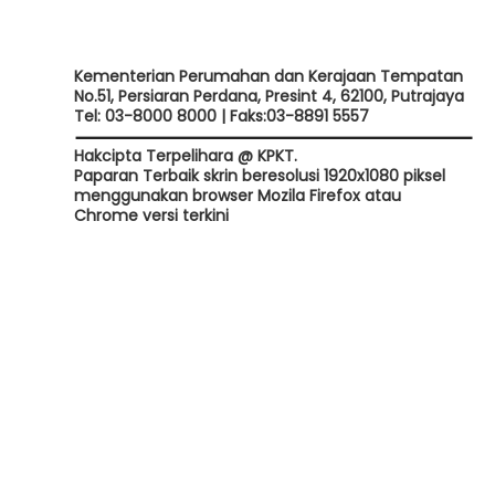
Kementerian Perumahan dan Kerajaan Tempatan
No.51, Persiaran Perdana, Presint 4, 62100, Putrajaya
Tel: 03-8000 8000 | Faks:03-8891 5557
Hakcipta Terpelihara @ KPKT.
Paparan Terbaik skrin beresolusi 1920x1080 piksel
menggunakan browser Mozila Firefox atau
Chrome versi terkini