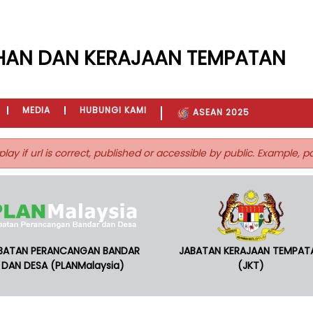
HAN DAN KERAJAAN TEMPATAN
MEDIA
HUBUNGI KAMI
ASEAN 2025
play if url is correct, published or accessible by public. Example, 
BATAN PERANCANGAN BANDAR
JABATAN KERAJAAN TEMPAT
DAN DESA (PLANMalaysia)
(JKT)