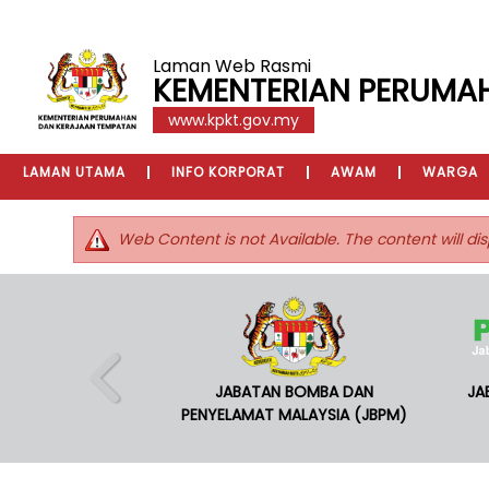
Laman Web Rasmi
KEMENTERIAN PERUMA
www.kpkt.gov.my
LAMAN UTAMA
INFO KORPORAT
AWAM
WARGA
Web Content is not Available. The content will dis
JABATAN BOMBA DAN
JA
PENYELAMAT MALAYSIA (JBPM)