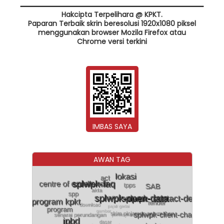
Hakcipta Terpelihara @ KPKT.
Paparan Terbaik skrin beresolusi 1920x1080 piksel
menggunakan browser Mozila Firefox atau
Chrome versi terkini
IMBAS SAYA
AWAN TAG