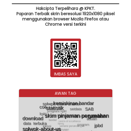
Hakcipta Terpelihara @ KPKT.
Paparan Terbaik skrin beresolusi 1920x1080 piksel
menggunakan browser Mozila Firefox atau
Chrome versi terkini
IMBAS SAYA
AWAN TAG