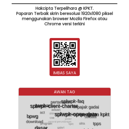
Hakcipta Terpelihara @ KPKT.
Paparan Terbaik skrin beresolusi 1920x1080 piksel
menggunakan browser Mozila Firefox atau
Chrome versi terkini
IMBAS SAYA
AWAN TAG