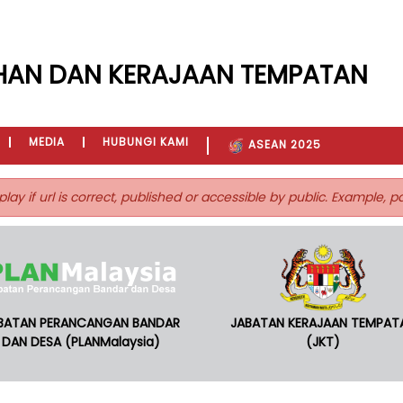
HAN DAN KERAJAAN TEMPATAN
MEDIA
HUBUNGI KAMI
ASEAN 2025
play if url is correct, published or accessible by public. Example, 
BATAN PERANCANGAN BANDAR
JABATAN KERAJAAN TEMPAT
DAN DESA (PLANMalaysia)
(JKT)