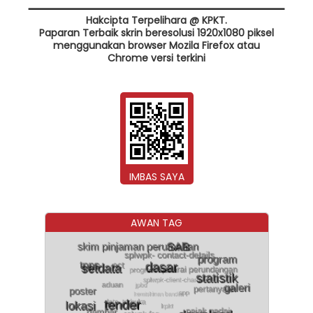
Hakcipta Terpelihara @ KPKT.
Paparan Terbaik skrin beresolusi 1920x1080 piksel
menggunakan browser Mozila Firefox atau
Chrome versi terkini
IMBAS SAYA
AWAN TAG