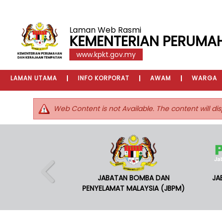
Laman Web Rasmi
KEMENTERIAN PERUMA
www.kpkt.gov.my
LAMAN UTAMA
INFO KORPORAT
AWAM
WARGA
Web Content is not Available. The content will dis
JABATAN BOMBA DAN
JA
PENYELAMAT MALAYSIA (JBPM)