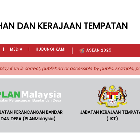
HAN DAN KERAJAAN TEMPATAN
MEDIA
HUBUNGI KAMI
ASEAN 2025
play if url is correct, published or accessible by public. Example, 
BATAN PERANCANGAN BANDAR
JABATAN KERAJAAN TEMPAT
DAN DESA (PLANMalaysia)
(JKT)