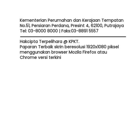
Kementerian Perumahan dan Kerajaan Tempatan
No.51, Persiaran Perdana, Presint 4, 62100, Putrajaya
Tel: 03-8000 8000 | Faks:03-8891 5557
Hakcipta Terpelihara @ KPKT.
Paparan Terbaik skrin beresolusi 1920x1080 piksel
menggunakan browser Mozila Firefox atau
Chrome versi terkini