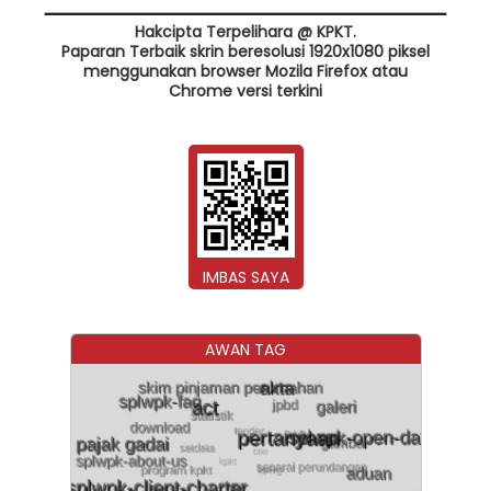
Hakcipta Terpelihara @ KPKT.
Paparan Terbaik skrin beresolusi 1920x1080 piksel
menggunakan browser Mozila Firefox atau
Chrome versi terkini
IMBAS SAYA
AWAN TAG