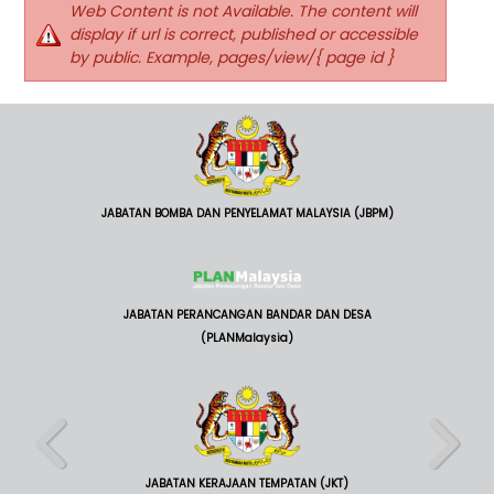
Web Content is not Available. The content will
display if url is correct, published or accessible
by public. Example, pages/view/{ page id }
JABATAN BOMBA DAN PENYELAMAT MALAYSIA (JBPM)
JABATAN PERANCANGAN BANDAR DAN DESA
(PLANMalaysia)
JABATAN KERAJAAN TEMPATAN (JKT)