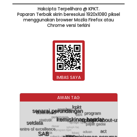
Hakcipta Terpelihara @ KPKT.
Paparan Terbaik skrin beresolusi 1920x1080 piksel
menggunakan browser Mozila Firefox atau
Chrome versi terkini
IMBAS SAYA
AWAN TAG