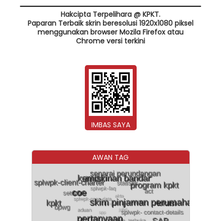
Hakcipta Terpelihara @ KPKT.
Paparan Terbaik skrin beresolusi 1920x1080 piksel
menggunakan browser Mozila Firefox atau
Chrome versi terkini
IMBAS SAYA
AWAN TAG