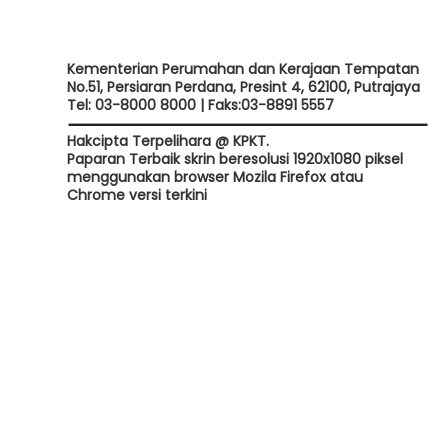
Kementerian Perumahan dan Kerajaan Tempatan
No.51, Persiaran Perdana, Presint 4, 62100, Putrajaya
Tel: 03-8000 8000 | Faks:03-8891 5557
Hakcipta Terpelihara @ KPKT.
Paparan Terbaik skrin beresolusi 1920x1080 piksel
menggunakan browser Mozila Firefox atau
Chrome versi terkini