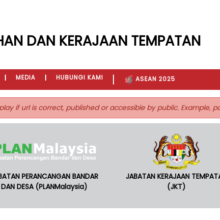
HAN DAN KERAJAAN TEMPATAN
MEDIA
HUBUNGI KAMI
ASEAN 2025
play if url is correct, published or accessible by public. Example, 
BATAN PERANCANGAN BANDAR
JABATAN KERAJAAN TEMPAT
DAN DESA (PLANMalaysia)
(JKT)