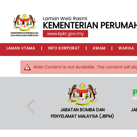
Laman Web Rasmi
KEMENTERIAN PERUMA
www.kpkt.gov.my
LAMAN UTAMA
INFO KORPORAT
AWAM
WARGA
Web Content is not Available. The content will dis
JABATAN BOMBA DAN
JA
PENYELAMAT MALAYSIA (JBPM)