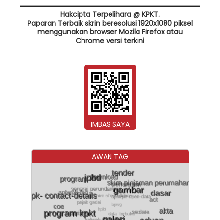
Hakcipta Terpelihara @ KPKT.
Paparan Terbaik skrin beresolusi 1920x1080 piksel
menggunakan browser Mozila Firefox atau
Chrome versi terkini
IMBAS SAYA
AWAN TAG