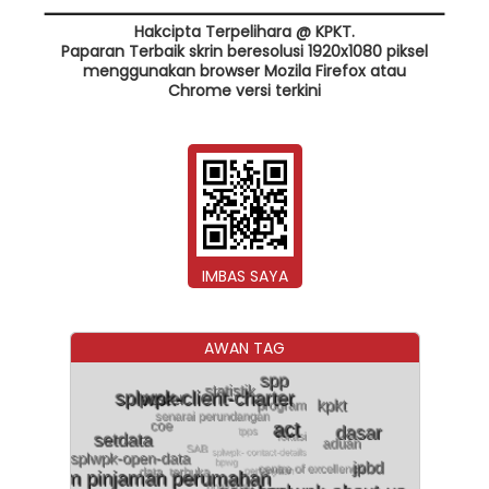
Hakcipta Terpelihara @ KPKT.
Paparan Terbaik skrin beresolusi 1920x1080 piksel
menggunakan browser Mozila Firefox atau
Chrome versi terkini
IMBAS SAYA
AWAN TAG