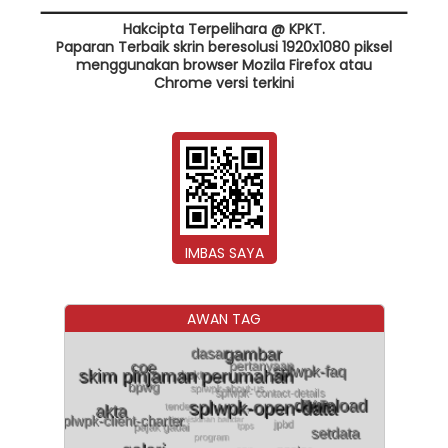
Hakcipta Terpelihara @ KPKT.
Paparan Terbaik skrin beresolusi 1920x1080 piksel
menggunakan browser Mozila Firefox atau
Chrome versi terkini
IMBAS SAYA
AWAN TAG