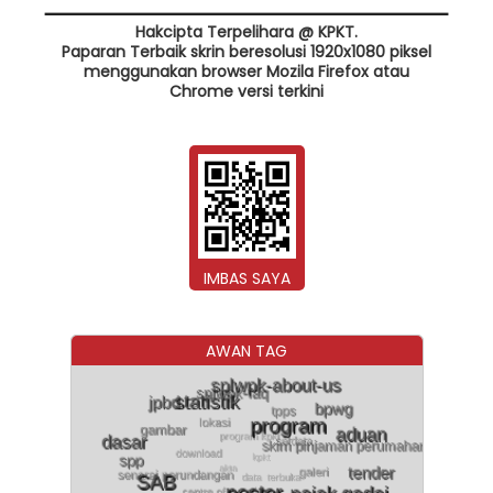
Hakcipta Terpelihara @ KPKT.
Paparan Terbaik skrin beresolusi 1920x1080 piksel
menggunakan browser Mozila Firefox atau
Chrome versi terkini
IMBAS SAYA
AWAN TAG