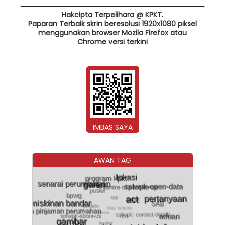
Hakcipta Terpelihara @ KPKT.
Paparan Terbaik skrin beresolusi 1920x1080 piksel
menggunakan browser Mozila Firefox atau
Chrome versi terkini
IMBAS SAYA
AWAN TAG