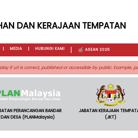
HAN DAN KERAJAAN TEMPATAN
MEDIA
HUBUNGI KAMI
ASEAN 2025
play if url is correct, published or accessible by public. Example, 
BATAN PERANCANGAN BANDAR
JABATAN KERAJAAN TEMPAT
DAN DESA (PLANMalaysia)
(JKT)