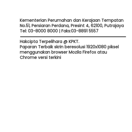
Kementerian Perumahan dan Kerajaan Tempatan
No.51, Persiaran Perdana, Presint 4, 62100, Putrajaya
Tel: 03-8000 8000 | Faks:03-8891 5557
Hakcipta Terpelihara @ KPKT.
Paparan Terbaik skrin beresolusi 1920x1080 piksel
menggunakan browser Mozila Firefox atau
Chrome versi terkini