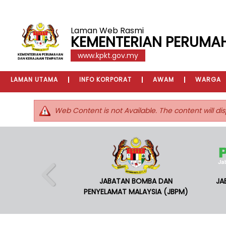
Laman Web Rasmi
KEMENTERIAN PERUMA
www.kpkt.gov.my
LAMAN UTAMA
INFO KORPORAT
AWAM
WARGA
Web Content is not Available. The content will dis
JABATAN BOMBA DAN
JA
PENYELAMAT MALAYSIA (JBPM)