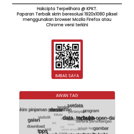
Hakcipta Terpelihara @ KPKT.
Paparan Terbaik skrin beresolusi 1920x1080 piksel
menggunakan browser Mozila Firefox atau
Chrome versi terkini
IMBAS SAYA
AWAN TAG