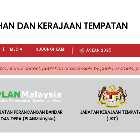
HAN DAN KERAJAAN TEMPATAN
MEDIA
HUBUNGI KAMI
ASEAN 2025
play if url is correct, published or accessible by public. Example, 
BATAN PERANCANGAN BANDAR
JABATAN KERAJAAN TEMPAT
DAN DESA (PLANMalaysia)
(JKT)