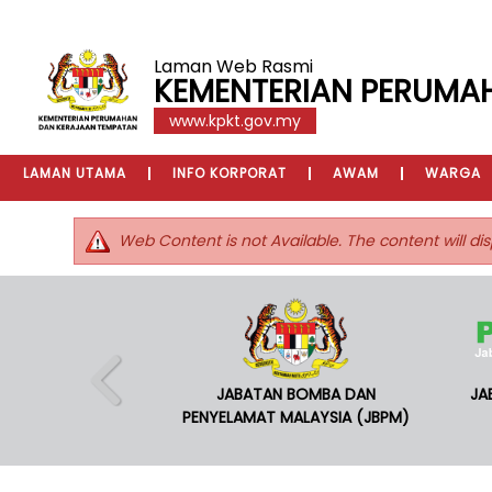
Laman Web Rasmi
KEMENTERIAN PERUMA
www.kpkt.gov.my
LAMAN UTAMA
INFO KORPORAT
AWAM
WARGA
Web Content is not Available. The content will dis
JABATAN BOMBA DAN
JA
PENYELAMAT MALAYSIA (JBPM)