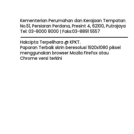
Kementerian Perumahan dan Kerajaan Tempatan
No.51, Persiaran Perdana, Presint 4, 62100, Putrajaya
Tel: 03-8000 8000 | Faks:03-8891 5557
Hakcipta Terpelihara @ KPKT.
Paparan Terbaik skrin beresolusi 1920x1080 piksel
menggunakan browser Mozila Firefox atau
Chrome versi terkini