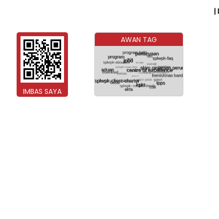
|
AWAN TAG
IMBAS SAYA