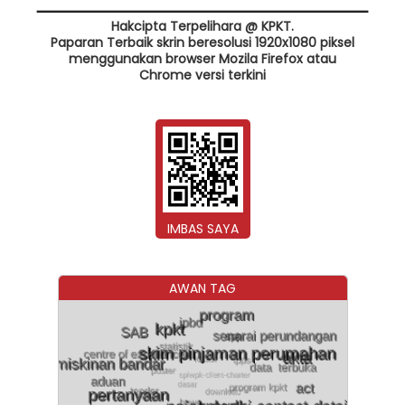
Hakcipta Terpelihara @ KPKT.
Paparan Terbaik skrin beresolusi 1920x1080 piksel
menggunakan browser Mozila Firefox atau
Chrome versi terkini
IMBAS SAYA
AWAN TAG