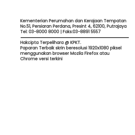
Kementerian Perumahan dan Kerajaan Tempatan
No.51, Persiaran Perdana, Presint 4, 62100, Putrajaya
Tel: 03-8000 8000 | Faks:03-8891 5557
Hakcipta Terpelihara @ KPKT.
Paparan Terbaik skrin beresolusi 1920x1080 piksel
menggunakan browser Mozila Firefox atau
Chrome versi terkini