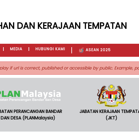
HAN DAN KERAJAAN TEMPATAN
MEDIA
HUBUNGI KAMI
ASEAN 2025
play if url is correct, published or accessible by public. Example, 
BATAN PERANCANGAN BANDAR
JABATAN KERAJAAN TEMPAT
DAN DESA (PLANMalaysia)
(JKT)