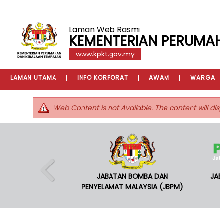
Laman Web Rasmi
KEMENTERIAN PERUMA
www.kpkt.gov.my
LAMAN UTAMA
INFO KORPORAT
AWAM
WARGA
Web Content is not Available. The content will dis
JABATAN BOMBA DAN
JA
PENYELAMAT MALAYSIA (JBPM)