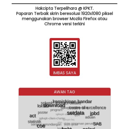
Hakcipta Terpelihara @ KPKT.
Paparan Terbaik skrin beresolusi 1920x1080 piksel
menggunakan browser Mozila Firefox atau
Chrome versi terkini
IMBAS SAYA
AWAN TAG