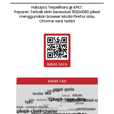
Hakcipta Terpelihara @ KPKT.
Paparan Terbaik skrin beresolusi 1920x1080 piksel
menggunakan browser Mozila Firefox atau
Chrome versi terkini
IMBAS SAYA
AWAN TAG