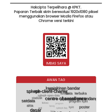
Hakcipta Terpelihara @ KPKT.
Paparan Terbaik skrin beresolusi 1920x1080 piksel
menggunakan browser Mozila Firefox atau
Chrome versi terkini
IMBAS SAYA
AWAN TAG