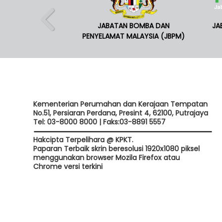
JABATAN BOMBA DAN
JA
PENYELAMAT MALAYSIA (JBPM)
Kementerian Perumahan dan Kerajaan Tempatan
No.51, Persiaran Perdana, Presint 4, 62100, Putrajaya
Tel: 03-8000 8000 | Faks:03-8891 5557
Hakcipta Terpelihara @ KPKT.
Paparan Terbaik skrin beresolusi 1920x1080 piksel
menggunakan browser Mozila Firefox atau
Chrome versi terkini