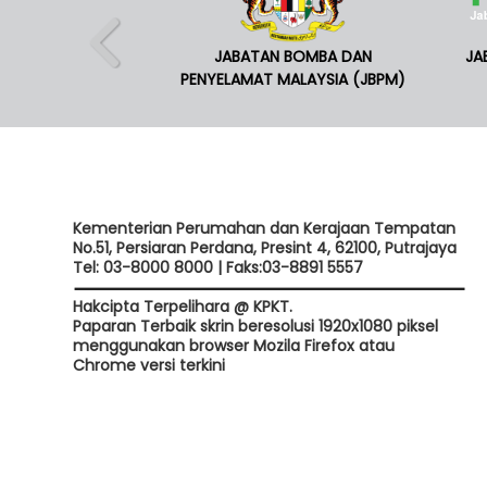
JABATAN BOMBA DAN
JA
PENYELAMAT MALAYSIA (JBPM)
Kementerian Perumahan dan Kerajaan Tempatan
No.51, Persiaran Perdana, Presint 4, 62100, Putrajaya
Tel: 03-8000 8000 | Faks:03-8891 5557
Hakcipta Terpelihara @ KPKT.
Paparan Terbaik skrin beresolusi 1920x1080 piksel
menggunakan browser Mozila Firefox atau
Chrome versi terkini