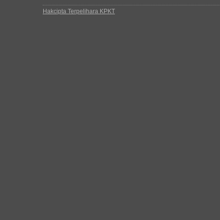
Hakcipta Terpelihara KPKT