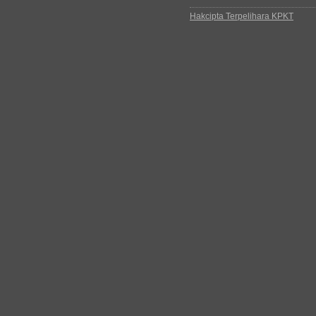
Hakcipta Terpelihara KPKT