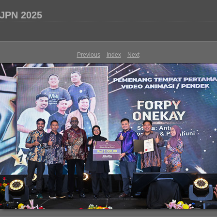
a JPN 2025
Previous
Index
Next