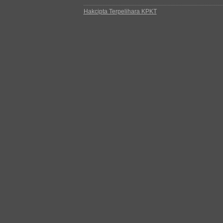
Hakcipta Terpelihara KPKT