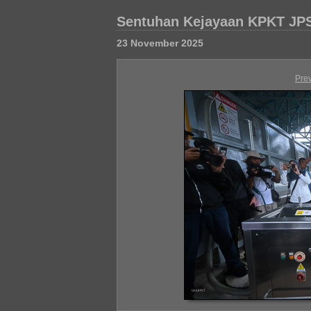
Sentuhan Kejayaan KPKT JP
23 November 2025
Pre