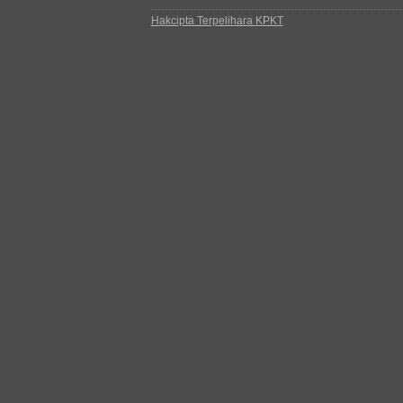
Hakcipta Terpelihara KPKT