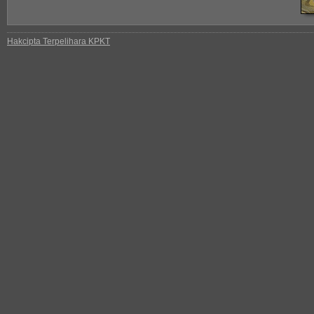
Hakcipta Terpelihara KPKT