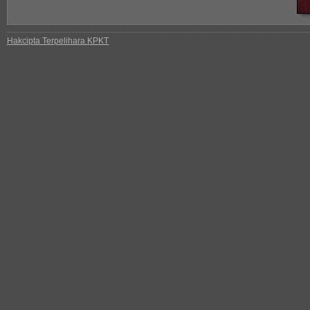
Hakcipta Terpelihara KPKT