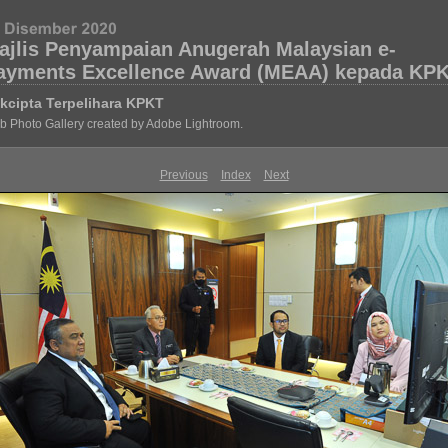
ajlis Penyampaian Anugerah Malaysian e-
ayments Excellence Award (MEAA) kepada KP
kcipta Terpelihara KPKT
 Photo Gallery created by Adobe Lightroom.
Previous
Index
Next