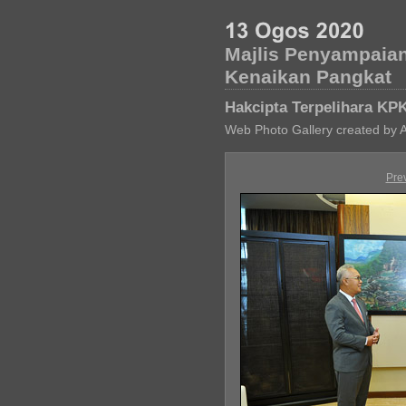
Majlis Penyampaian
Kenaikan Pangkat
Hakcipta Terpelihara KP
Web Photo Gallery created by 
Pre