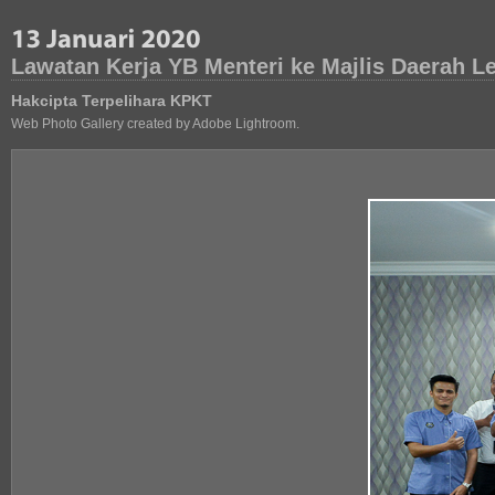
Lawatan Kerja YB Menteri ke Majlis Daerah L
Hakcipta Terpelihara KPKT
Web Photo Gallery created by Adobe Lightroom.