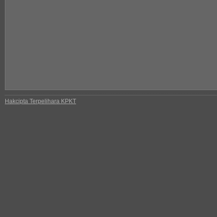
Hakcipta Terpelihara KPKT