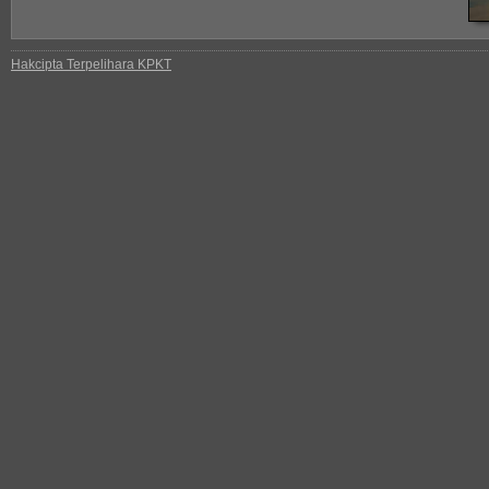
Hakcipta Terpelihara KPKT