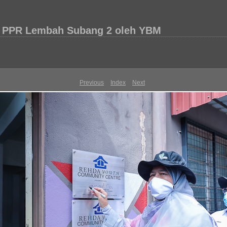
di PPR Lembah Subang 2 oleh YBM
Previous
Index
Next