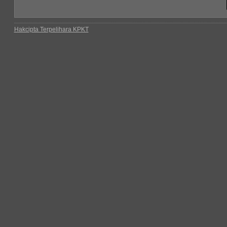
Hakcipta Terpelihara KPKT