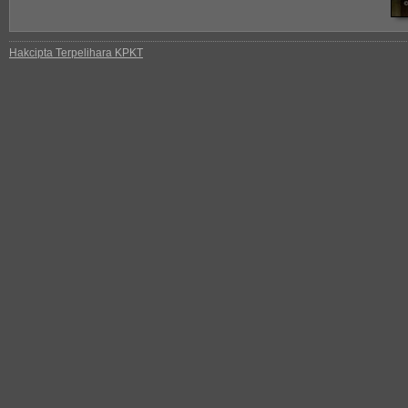
Hakcipta Terpelihara KPKT