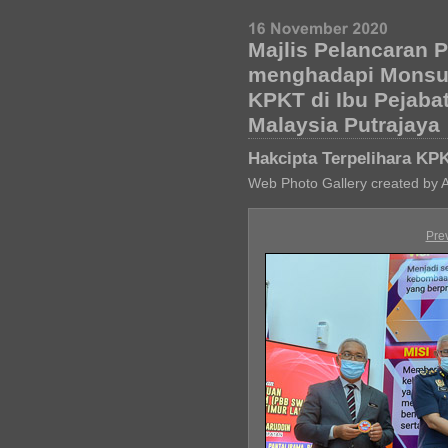
Majlis Pelancaran
menghadapi Monsun
KPKT di Ibu Pejab
Malaysia Putrajaya
Hakcipta Terpelihara KP
Web Photo Gallery created by 
Pre