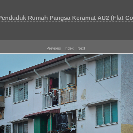
Penduduk Rumah Pangsa Keramat AU2 (Flat C
Previous
Index
Next