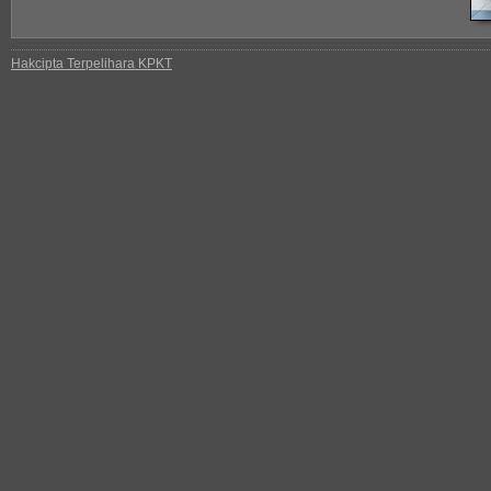
Hakcipta Terpelihara KPKT