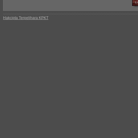
Hakcipta Terpelihara KPKT