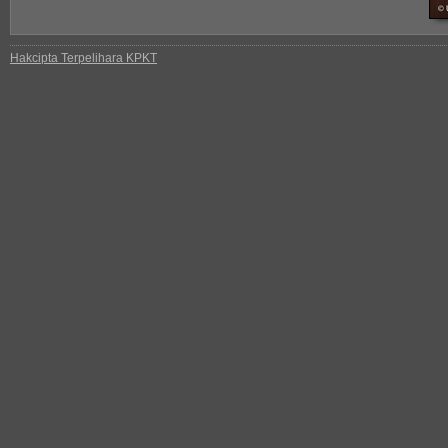
Hakcipta Terpelihara KPKT